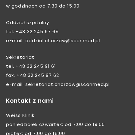
w godzinach od 7.30 do 15.00
Oddział szpitalny
tel.
+48 32 245 97 65
e-mail:
oddzial.chorzow@scanmed.pl
Sekretariat
tel.
+48 32 245 91 61
fax.
+48 32 245 97 62
e-mail:
sekretariat.chorzow@scanmed.pl
Kontakt z nami
Weiss Klinik
poniedziałek czwartek: od 7:00 do 19:00
piątek: od 7:00 do 15:00