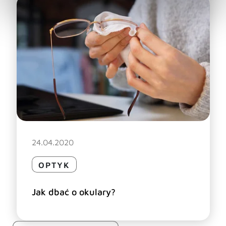
24.04.2020
OPTYK
Jak dbać o okulary?