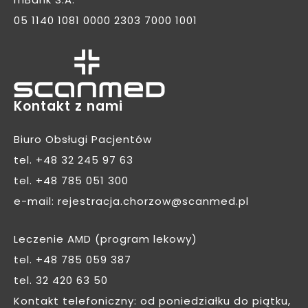
mBank S.A.
05 1140 1081 0000 2303 7000 1001
Kontakt z nami
Biuro Obsługi Pacjentów
tel.
+48 32 245 97 63
tel.
+48 785 051 300
e-mail:
rejestracja.chorzow@scanmed.pl
Leczenie AMD (program lekowy)
tel.
+48 785 059 387
tel.
32 420 63 50
Kontakt telefoniczny: od poniedziałku do piątku,