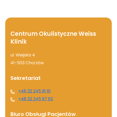
Centrum Okulistyczne Weiss
Klinik
ul. Wiejska 4
41-503 Chorzów
Sekretariat
+48 32 245 91 61
+48 32 245 97 62
Biuro Obsługi Pacjentów