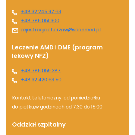
+48 32 245 97 63
+48 785 051 300
rejestracja.chorzow@scanmed.pl
Leczenie AMD i DME (program
lekowy NFZ)
+48 785 059 387
+48 32 420 63 50
Kontakt telefoniczny: od poniedziałku
do piątku,w godzinach od 7.30 do 15.00
Oddział szpitalny