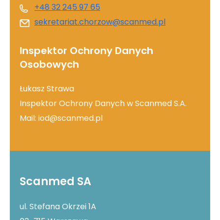
+48 32 245 97 65
sekretariat.chorzow@scanmed.pl
Inspektor Ochrony Danych
Osobowych
Łukasz Strawa
Inspektor Ochrony Danych w Scanmed S.A.
Mail:
iod@scanmed.pl
Scanmed SA
ul. Stefana Okrzei 1A