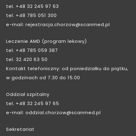
tel.
+48 32 245 97 63
tel.
+48 785 051 300
e-mail:
rejestracja.chorzow@scanmed.pl
Leczenie AMD (program lekowy)
tel.
+48 785 059 387
tel.
32 420 63 50
Kontakt telefoniczny: od poniedziałku do piątku,
w godzinach od 7.30 do 15.00
Oddział szpitalny
tel.
+48 32 245 97 65
e-mail:
oddzial.chorzow@scanmed.pl
Sekretariat