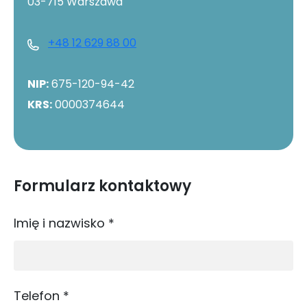
03-715 Warszawa
+48 12 629 88 00
NIP:
675-120-94-42
KRS:
0000374644
Formularz kontaktowy
Imię i nazwisko
*
Telefon
*