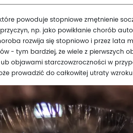
które powoduje stopniowe zmętnienie soc
h przyczyn, np. jako powikłanie chorób a
oroba rozwija się stopniowo i przez lata
ów - tym bardziej, że wiele z pierwszych
lub objawami starczowzroczności w przyp
że prowadzić do całkowitej utraty wzroku