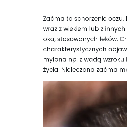
Zaćma to schorzenie oczu, 
wraz z wiekiem lub z innyc
oka, stosowanych leków. Ch
charakterystycznych objaw
mylona np. z wadą wzroku 
życia. Nieleczona zaćma mo