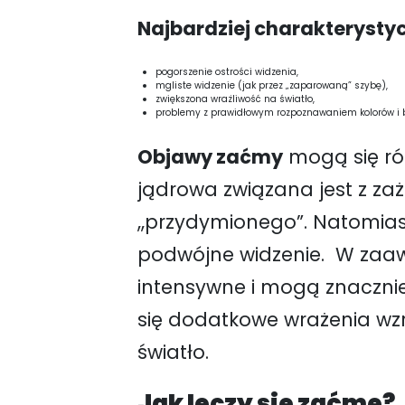
Najbardziej charakterystyc
pogorszenie ostrości widzenia,
mgliste widzenie (jak przez „zaparowaną” szybę),
zwiększona wrażliwość na światło,
problemy z prawidłowym rozpoznawaniem kolorów i 
Objawy zaćmy
mogą się ró
jądrowa związana jest z za
,,przydymionego”. Natomia
podwójne widzenie. W zaa
intensywne i mogą znacznie
się dodatkowe wrażenia wzr
światło.